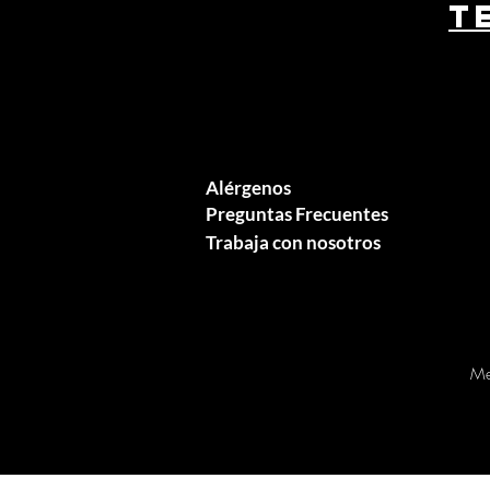
T
Alérgenos
Preguntas Frecuentes
Trabaja con nosotros
Me