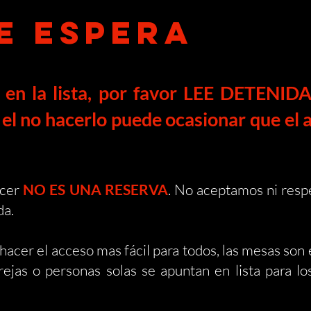
DE ESPERA
 en la lista, por favor LEE DETENID
el no hacerlo puede ocasionar que el a
acer
NO ES UNA RESERVA
. No aceptamos ni resp
da.
 hacer el acceso mas fácil para todos, las mesas so
rejas o personas solas se apuntan en lista para lo