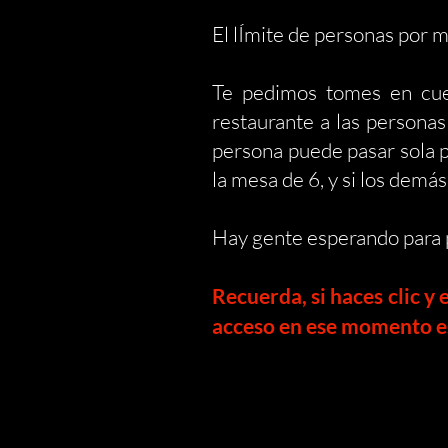
El lÍmite de personas por 
Te pedimos tomes en cuen
restaurante a las personas
persona puede pasar sola p
la mesa de 6, y si los demá
Hay gente esperando para pa
Recuerda, si haces clic y
acceso en ese momento es 