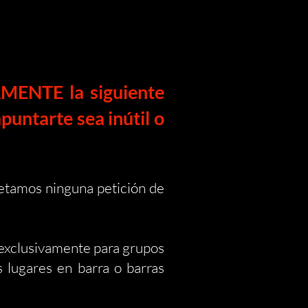
AMENTE la siguiente
puntarte sea inútil o
etamos ninguna petición de
n exclusivamente para grupos
s lugares en barra o barras