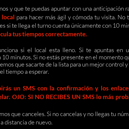
nos y que te puedas apuntar con una anticipación 
 local
para hacer más ágil y cómoda tu visita. No 
 si te llega el turn
o cuenta ú
nicamente con 10 minu
calcula tus tiempos correctamente.
unciona si el local esta lleno.
Si te apuntas en u
n 10 minutos.
Si no estás presente en el momento q
nemos que sacarte de la lista para un mejor control y
del tiempo a esperar.
irás un SMS con la confirmación y los enlace
celar. OJO: SI NO RECIBES UN SMS lo más proba
imos que canceles. Si no cancelas y no llegas tu nú
 a distancia de nuevo.
.