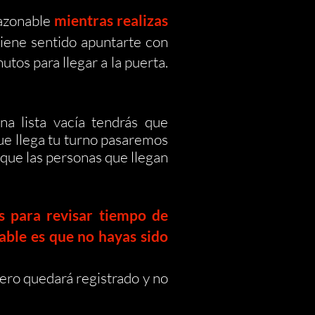
razonable
mientras realizas
tiene sentido apuntarte con
tos para llegar a la puerta.
na lista vacía tendrás que
ue llega tu turno pasaremos
 que las personas que llegan
s para revisar tiempo de
ble es que no hayas sido
mero quedará registrado y no