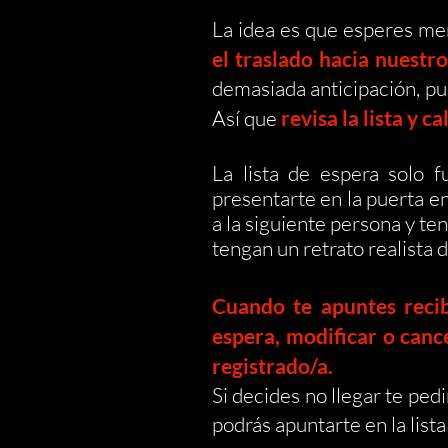
La idea es que esperes me
el traslado hacia nuestro
demasiada anticipación, pues
Así que
revisa la lista y 
L
a lista de espera solo f
presentarte en la puerta e
a la siguiente persona y te
tengan un retrato realista 
Cuando te apuntes recib
espera, modificar o can
registrado/a.
Si decides no llegar te ped
podrás apuntarte en la lista