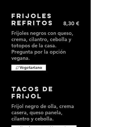
Frijoles
Refritos
8,30 €
Frijoles negros con queso,
crema, cilantro, cebolla y
totopos de la casa.
Pregunta por la opción
vegana.
Vegetariano
Tacos de
Frijol
Frijol negro de olla, crema
casera, queso panela,
cilantro y cebolla.