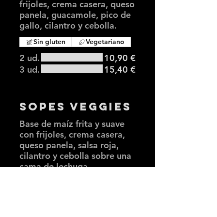
frijoles, crema casera, queso
panela, guacamole, pico de
gallo, cilantro y cebolla.
Sin gluten
Vegetariano
2 ud.
10,90 €
3 ud.
15,40 €
Sopes Veggies
Base de maíz frita y suave
con frijoles, crema casera,
queso panela, salsa roja,
cilantro y cebolla sobre una
cama de lechuga.
Sin gluten
Vegetariano
2 ud.
10,90 €
3 ud.
15,40 €