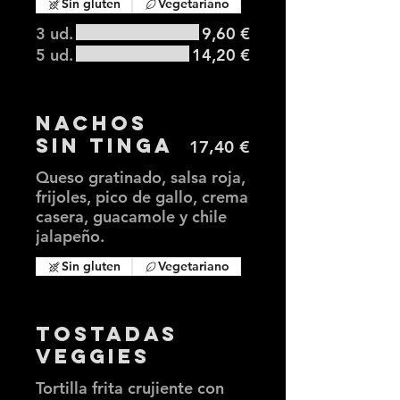
Sin gluten
Vegetariano
3 ud.
9,60 €
5 ud.
14,20 €
Nachos
sin tinga
17,40 €
Queso gratinado, salsa roja,
frijoles, pico de gallo, crema
casera, guacamole y chile
jalapeño.
Sin gluten
Vegetariano
Tostadas
Veggies
Tortilla frita crujiente con