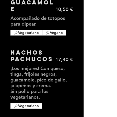
Guacamol
e
10,50 €
Acompañado de totopos
para dipear.
Vegetariano
Vegano
Nachos
Pachucos
17,40 €
¡Los mejores! Con queso,
tinga, frijoles negros,
guacamole, pico de gallo,
jalapeños y crema.
Sin pollo para los
vegetarianos.
Vegetariano