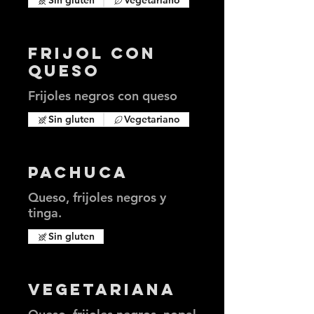
Sin gluten
Vegetariano
Frijol con
Queso
Frijoles negros con queso
Sin gluten
Vegetariano
Pachuca
Queso, frijoles negros y
tinga.
Sin gluten
Vegetariana