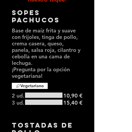
Sopes
Pachucos
Base de maíz frita y suave
con frijoles, tinga de pollo,
crema casera, queso,
panela, salsa roja, cilantro y
cebolla en una cama de
lechuga.
¡Pregunta por la opción
vegetariana!
Vegetariano
2 ud.
10,90 €
3 ud.
15,40 €
Tostadas de