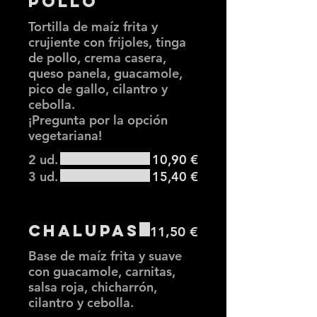
Pollo
Tortilla de maíz frita y
crujiente con frijoles, tinga
de pollo, crema casera,
queso panela, guacamole,
pico de gallo, cilantro y
cebolla.
¡Pregunta por la opción
vegetariana!
2 ud.
10,90 €
3 ud.
15,40 €
Chalupas
11,50 €
Base de maíz frita y suave
con guacamole, carnitas,
salsa roja, chicharrón,
cilantro y cebolla.