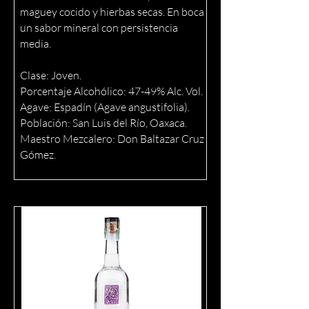
maguey cocido y hierbas secas. En boca
un sabor mineral con persistencia
media.
Clase: Joven.
Porcentaje Alcohólico: 47-49% Alc. Vol.
Agave: Espadín (Agave angustifolia).
Población: San Luis del Río, Oaxaca.
Maestro Mezcalero: Don Baltazar Cruz
Gómez.