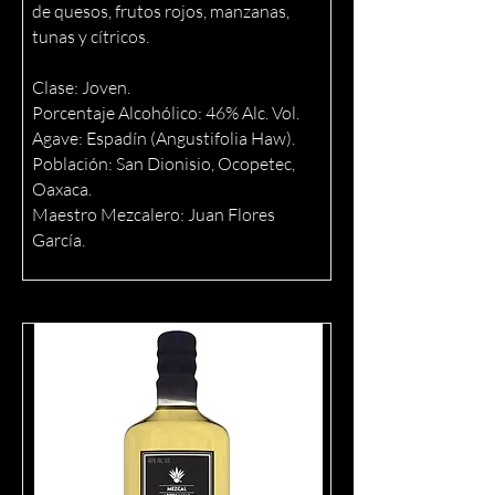
de quesos, frutos rojos, manzanas,
tunas y cítricos.
Clase: Joven.
Porcentaje Alcohólico: 46% Alc. Vol.
Agave: Espadín (Angustifolia Haw).
Población: San Dionisio, Ocopetec,
Oaxaca.
Maestro Mezcalero: Juan Flores
García.