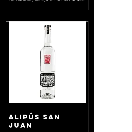
Alipús San
Juan