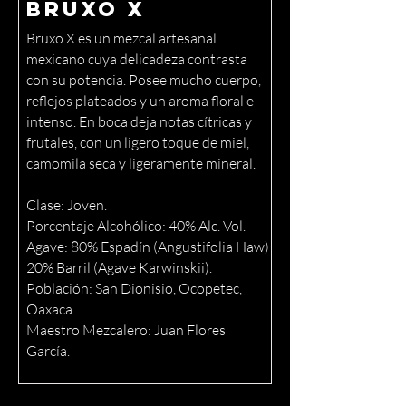
Bruxo X
Bruxo X es un mezcal artesanal
mexicano cuya delicadeza contrasta
con su potencia. Posee mucho cuerpo,
reflejos plateados y un aroma floral e
intenso. En boca deja notas cítricas y
frutales, con un ligero toque de miel,
camomila seca y ligeramente mineral.
Clase: Joven.
Porcentaje Alcohólico: 40% Alc. Vol.
Agave: 80% Espadín (Angustifolia Haw)
20% Barril (Agave Karwinskii).
Población: San Dionisio, Ocopetec,
Oaxaca.
Maestro Mezcalero: Juan Flores
García.