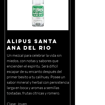
Alipus Santa
Ana del Rio
Un mezcal para celebrar la vida sin
miedos, con notas y sabores que
encienden el espíritu. Será difícil
escapar de su encanto después del
primer besito a tu calihuey. Posee un
sabor mineral y herbal con persistencia
larga en boca y aromas a semillas
tostadas, frutas cítricas y romero.
Clase: Joven.