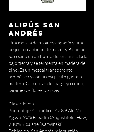
Alipús San
Andrés
Una mezcla de maguey espadín y una
pequeña cantidad de maguey Bicuishe.
Se cocina en un horno de leña instalado
bajo tierra y se fermenta en madera de
pino. Es un mezcal transparente,
aromático y con un exquisito gusto a
madera. Con notas de maguey cocido,
caramelo y flores blancas.
Clase: Joven.
Porcentaje Alcohólico: 47.8% Alc. Vol.
Agave: 90% Espadín (Angustifolia Haw)
y 10% Bicuishe (Karwinski).
Población: San Andrés Miahuatlán,