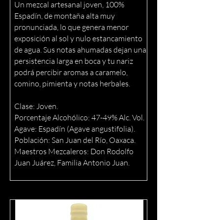
Un mezcal artesanal joven, 100%
Espadín, de montaña alta muy
pronunciada, lo que genera menor
exposición al sol y nulo estancamiento
de agua. Sus notas ahumadas dejan una
persistencia larga en boca y tu nariz
podrá percibir aromas a caramelo,
comino, pimienta y notas herbales.
Clase: Joven.
Porcentaje Alcohólico: 47-49% Alc. Vol.
Agave: Espadín (Agave angustifolia).
Población: San Juan del Río, Oaxaca.
Maestros Mezcaleros: Don Rodolfo
Juan Juárez, Familia Antonio Juan.